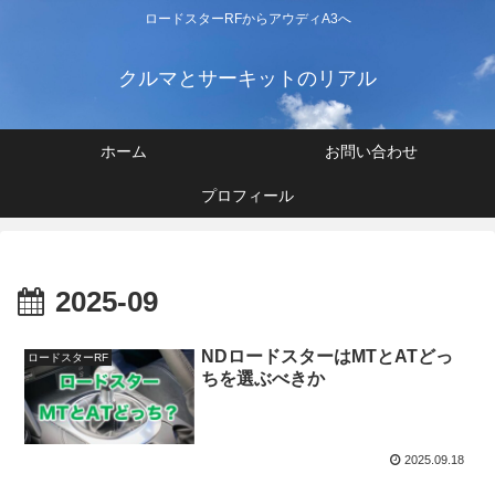
ロードスターRFからアウディA3へ
クルマとサーキットのリアル
ホーム
お問い合わせ
プロフィール
2025-09
NDロードスターはMTとATどっ
ロードスターRF
ちを選ぶべきか
2025.09.18