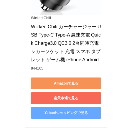
Wicked Chili
Wicked Chili カーチャージャー U
SB Type-C Type-A 急速充電 Quic
k Charge3.0 QC3.0 2台同時充電 
シガーソケット 充電 スマホ タブ
レット ゲーム機 iPhone Android
844165
Amazonで見る
楽天市場で見る
Yahoo!ショッピングで見る