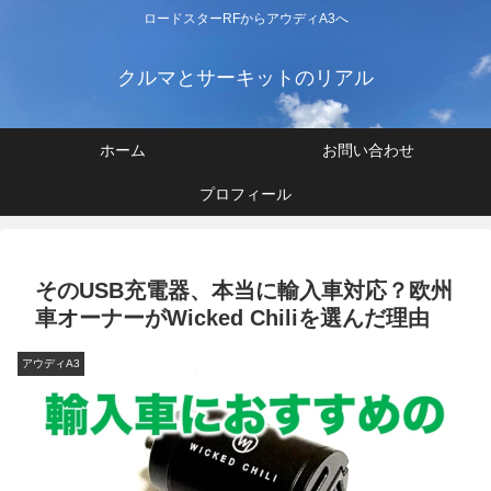
ロードスターRFからアウディA3へ
クルマとサーキットのリアル
ホーム
お問い合わせ
プロフィール
そのUSB充電器、本当に輸入車対応？欧州
車オーナーがWicked Chiliを選んだ理由
アウディA3