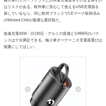
輸入車のシガーソケットに日本製充電器をそのまま挿すの
はリスクがある。欧州車に安心して使えるUSB充電器を
探しているなら、同じ欧州ブランドでCEマーク取得済み
のWicked Chiliが最適な選択肢だ。
急速充電45W・2口対応・アルミの質感と3,999円のバラ
ンスは十分満足できる。輸入車オーナーこそ充電器選びは
慎重にしてほしい。