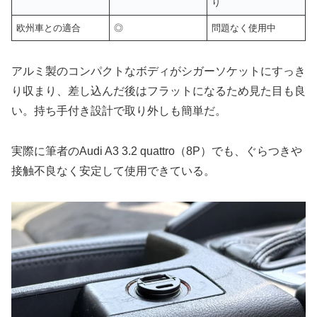
り
欧州車との適合
◎
問題なく使用中
アルミ製のコンパクトなボディがシガーソケットにすっき
り収まり、差し込んだ後はフラットになるため見た目も良
い。持ち手付き設計で取り外しも簡単だ。
実際に筆者のAudi A3 3.2 quattro（8P）でも、ぐらつきや
接触不良なく安定して使用できている。