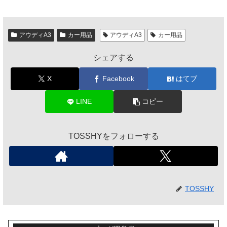
アウディA3
カー用品
アウディA3
カー用品
シェアする
X
Facebook
はてブ
LINE
コピー
TOSSHYをフォローする
TOSSHY