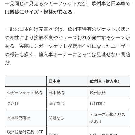
一見同じに見えるシガーソケットだが、
欧州車と日本車で
は微妙にサイズ・規格が異なる
。
一部の日本向け充電器では、欧州車特有のソケット形状と
の相性により接触不良やヒューズ切れが発生するケースが
ある。実際にシガーソケットが使用不可になったユーザー
の報告も多く、輸入車オーナーにとっては見逃せない問題
だ。
日本車
欧州車（輸入車）
シガーソケット規格
日本規格
欧州規格
見た目
ほぼ同じ
ほぼ同じ
ヒューズが飛ぶリス
日本製充電器
問題なし
クあり
欧州規格対応品（CE