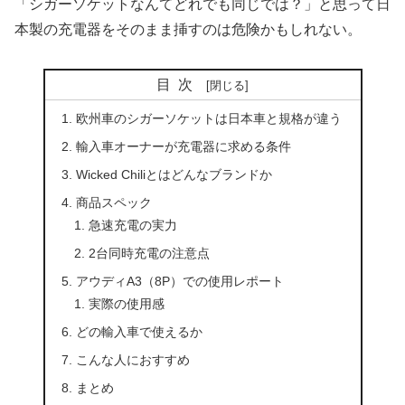
「シガーソケットなんてどれでも同じでは？」と思って日
本製の充電器をそのまま挿すのは危険かもしれない。
目次
欧州車のシガーソケットは日本車と規格が違う
輸入車オーナーが充電器に求める条件
Wicked Chiliとはどんなブランドか
商品スペック
急速充電の実力
2台同時充電の注意点
アウディA3（8P）での使用レポート
実際の使用感
どの輸入車で使えるか
こんな人におすすめ
まとめ