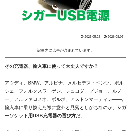
2026.05.28
2026.08.07
記事内に広告が含まれています。
その充電器、輸入車に使って大丈夫ですか？
アウディ、BMW、アルピナ、メルセデス・ベンツ、ポル
シェ、フォルクスワーゲン、シュコダ、プジョー、ルノ
ー、アルファロメオ、ボルボ、アストンマーティン——。
輸入車に乗り換えた際に意外と見落としがちなのが、
シガ
ーソケット用USB充電器の選び方
だ。