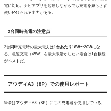
電に対応。ナビアプリを起動しながらでも充電を減らさず
使い続けられる出力がある。
2台同時充電の注意点
2台同時充電時の最大電力は
1台あたり18W〜20W
にな
る。急速充電（45W）を最大限活かしたい場合は1台接続
がベストだ。
アウディA3（8P）での使用レポート
筆者はアウディA3（8P）にこの充電器を使用している。