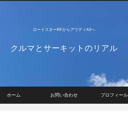
ロードスターRFからアウディA3へ
クルマとサーキットのリアル
ホーム
お問い合わせ
プロフィール