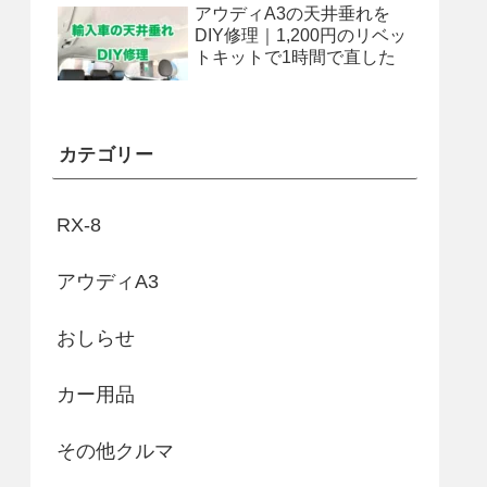
アウディA3の天井垂れを
DIY修理｜1,200円のリベッ
トキットで1時間で直した
カテゴリー
RX-8
アウディA3
おしらせ
カー用品
その他クルマ