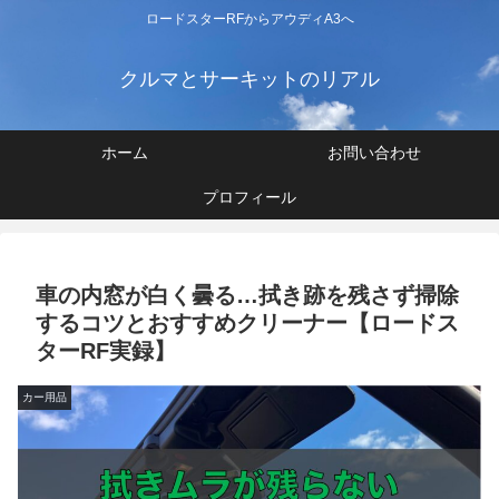
ロードスターRFからアウディA3へ
クルマとサーキットのリアル
ホーム
お問い合わせ
プロフィール
車の内窓が白く曇る…拭き跡を残さず掃除
するコツとおすすめクリーナー【ロードス
ターRF実録】
カー用品