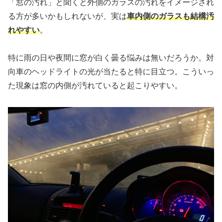
「窓の汚れ」と聞くと外側のガラスの汚れをイメージされ
る方が多いかもしれないが、実は
車内側のガラスも結構汚
れやすい
。
特に雨の日や夜間に窓が白く曇る悩みは無いだろうか。対
向車のヘッドライトの光が当たると特に目立つ。こういっ
た現象は窓の内側が汚れていると起こりやすい。