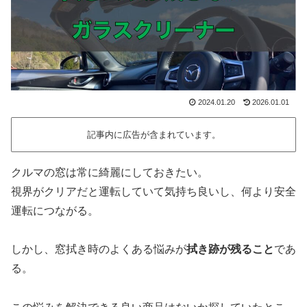
2024.01.20
2026.01.01
記事内に広告が含まれています。
クルマの窓は常に綺麗にしておきたい。
視界がクリアだと運転していて気持ち良いし、何より安全
運転につながる。
しかし、窓拭き時のよくある悩みが
拭き跡が残ること
であ
る。