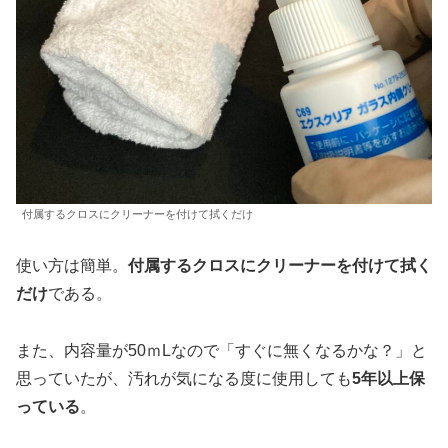
付属するクロスにクリーナーを付けて拭くだけ
使い方は簡単。
付属するクロスにクリーナーを付けて拭く
だけ
である。
また、内容量が50ｍLなので「すぐに無くなるかな？」と
思っていたが、汚れが気になる度に使用しても
5年以上保
っている
。