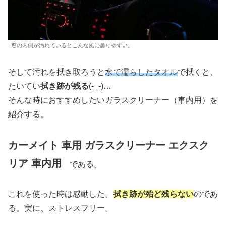
窓の内側が汚れているとこんな風に曇りやすい。
そして汚れを拭き取ろうと
水で濡らしたタオル
で拭くと、
たいてい
拭き跡が残る
(-_-)…
そんな時におすすめしたいガラスクリーナー（車内用）を
紹介する。
カーメイト 車用 ガラスクリーナー エクスク
リア 車内用
である。
これを使った時は感動した。
拭き跡が殆ど残らない
のであ
る。実に、ストレスフリー。