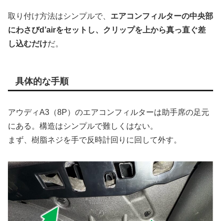
取り付け方法はシンプルで、
エアコンフィルターの中央部
にわさびd’airをセットし、クリップを上から真っ直ぐ差
し込むだけ
だ。
具体的な手順
アウディA3（8P）のエアコンフィルターは助手席の足元
にある。構造はシンプルで難しくはない。
まず、樹脂ネジを手で反時計回りに回して外す。