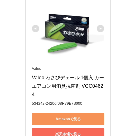
Valeo
Valeo わさびデェール 1個入 カー
エアコン用消臭抗菌剤 VCC0462
4
534242-2420or08R79E7S000
Amazonで見る
楽天市場で見る