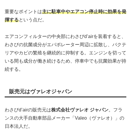
重要なポイントは
主に駐車中やエアコン停止時に効果を発
揮する
という点だ。
エアコンフィルターの中央部にわさびd’airを装着すると、
わさびの抗菌成分がエバポレーター周辺に拡散し、バクテ
リアやカビの繁殖を継続的に抑制する。エンジンを切って
いる間も成分が働き続けるため、停車中でも抗菌効果が持
続する。
販売元はヴァレオジャパン
わさびd’airの販売元は
株式会社ヴァレオ ジャパン
。フラ
ンスの大手自動車部品メーカー「Valeo（ヴァレオ）」の
日本法人だ。