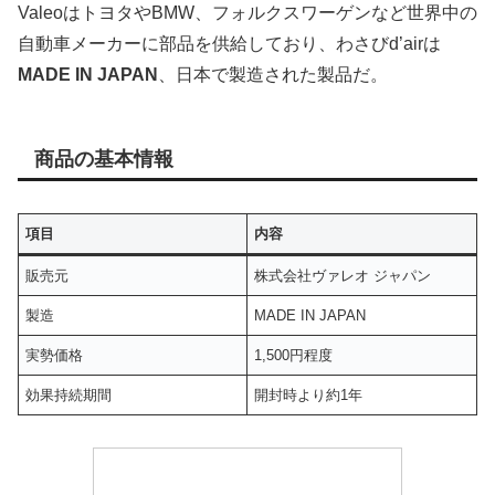
ValeoはトヨタやBMW、フォルクスワーゲンなど世界中の
自動車メーカーに部品を供給しており、わさびd’airは
MADE IN JAPAN
、日本で製造された製品だ。
商品の基本情報
項目
内容
販売元
株式会社ヴァレオ ジャパン
製造
MADE IN JAPAN
実勢価格
1,500円程度
効果持続期間
開封時より約1年