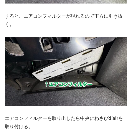
すると、エアコンフィルターが現れるので下方に引き抜
く。
エアコンフィルターを取り出したら中央に
わさびd’air
を
取り付ける。