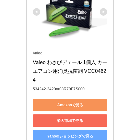
Valeo
Valeo わさびデェール 1個入 カー
エアコン用消臭抗菌剤 VCC0462
4
534242-2420or08R79E7S000
Amazonで見る
楽天市場で見る
Yahoo!ショッピングで見る