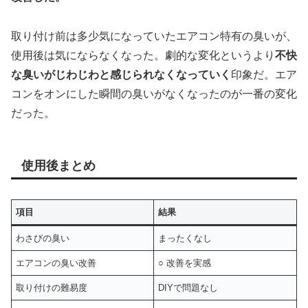
取り付け前は多少気になっていたエアコン特有の臭いが、
使用後は気にならなくなった。劇的な変化というより
不快
な臭いがじわじわと感じられなくなっていく
印象だ。エア
コンをオンにした瞬間の臭いがなくなったのが一番の変化
だった。
使用後まとめ
項目
結果
わさびの臭い
まったくなし
エアコンの臭い改善
○ 改善を実感
取り付けの難易度
DIYで問題なし