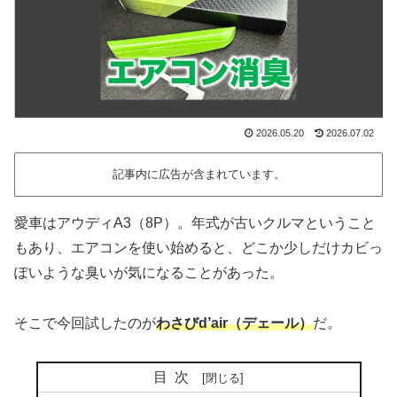
2026.05.20
2026.07.02
記事内に広告が含まれています。
愛車はアウディA3（8P）。年式が古いクルマということ
もあり、エアコンを使い始めると、どこか少しだけカビっ
ぽいような臭いが気になることがあった。
そこで今回試したのが
わさびd’air（デェール）
だ。
目次