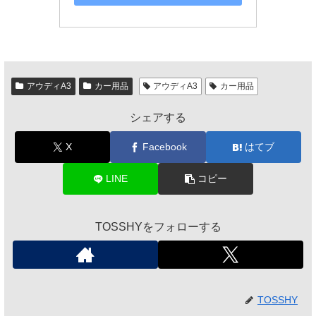
アウディA3
カー用品
アウディA3
カー用品
シェアする
X
Facebook
はてブ
LINE
コピー
TOSSHYをフォローする
TOSSHY