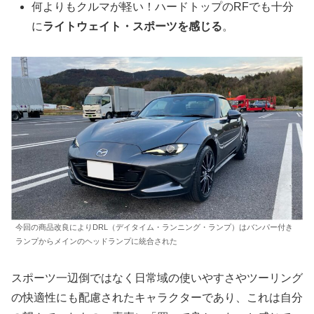
何よりもクルマが軽い！ハードトップのRFでも十分
に
ライトウェイト・スポーツを感じる
。
今回の商品改良によりDRL（デイタイム・ランニング・ランプ）はバンパー付き
ランプからメインのヘッドランプに統合された
スポーツ一辺倒ではなく日常域の使いやすさやツーリング
の快適性にも配慮されたキャラクターであり、これは自分