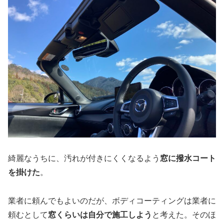
綺麗なうちに、汚れが付きにくくなるよう
窓に撥水コート
を掛けた
。
業者に頼んでもよいのだが、ボディコーティングは業者に
頼むとして
窓くらいは自分で施工しよう
と考えた。そのほ