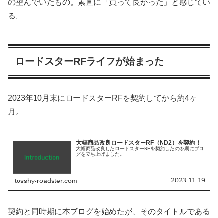
の望んでいたもの。素直に「買って良かった」と感じてい
る。
ロードスターRFライフが始まった
2023年10月末にロードスターRFを契約してから約4ヶ
月。
大幅商品改良ロードスターRF（ND2）を契約！
大幅商品改良したロードスターRFを契約したのを期にブロ
グを立ち上げました。
2023.11.19
tosshy-roadster.com
契約と同時期に本ブログを始めたが、そのタイトルである