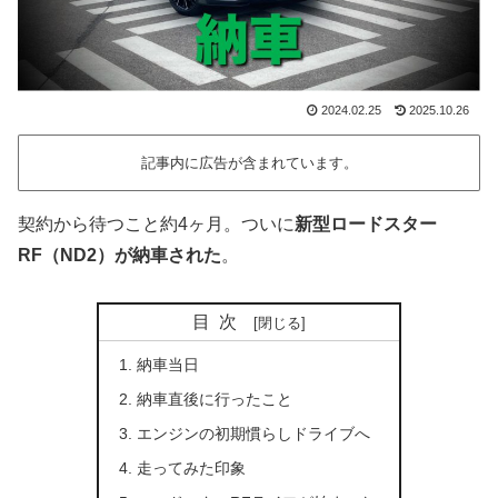
2024.02.25
2025.10.26
記事内に広告が含まれています。
契約から待つこと約4ヶ月。ついに
新型ロードスター
RF（ND2）が納車された
。
目次
納車当日
納車直後に行ったこと
エンジンの初期慣らしドライブへ
走ってみた印象