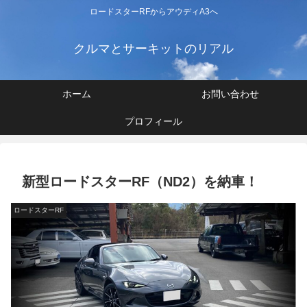
ロードスターRFからアウディA3へ
クルマとサーキットのリアル
ホーム
お問い合わせ
プロフィール
新型ロードスターRF（ND2）を納車！
ロードスターRF