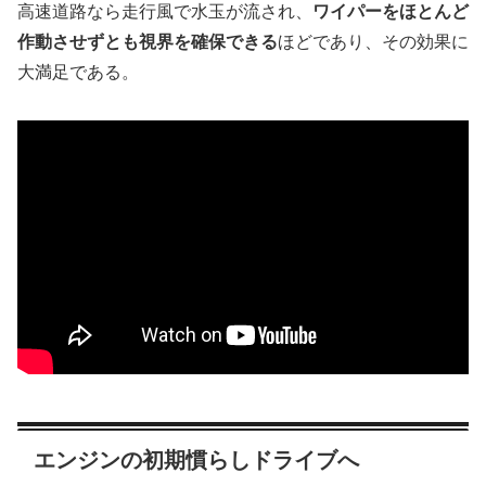
高速道路なら走行風で水玉が流され、
ワイパーをほとんど
作動させずとも視界を確保できる
ほどであり、その効果に
大満足である。
エンジンの初期慣らしドライブへ