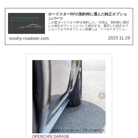
ロードスターRFの契約時に選んだ純正オプショ
ンパーツ
この度ロードスターRFを契約した。今回は、契約時に選択
した純正オプションについて紹介する。選択した純正オプ
ションクルマのオプション装備には「メーカーオプショ
ン」と「ディーラーオプション」がある。メーカーオプシ
ョン：自動車メーカーの工場出荷時...
2023.11.29
tosshy-roadster.com
OPENCAFE GARAGE