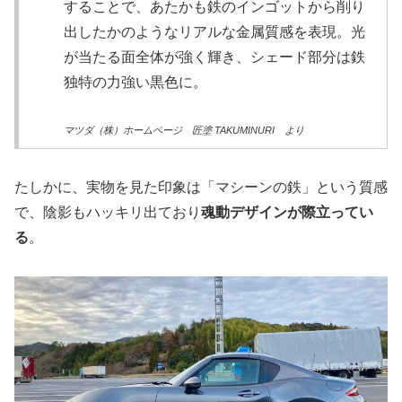
することで、あたかも鉄のインゴットから削り
出したかのようなリアルな金属質感を表現。光
が当たる面全体が強く輝き、シェード部分は鉄
独特の力強い黒色に。
マツダ（株）ホームページ 匠塗 TAKUMINURI より
たしかに、実物を見た印象は「マシーンの鉄」という質感
で、陰影もハッキリ出ており
魂動デザインが際立ってい
る
。