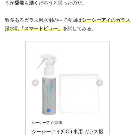
うが
愛着も湧く
だろうと思ったのだ。
数多あるガラス撥水剤の中で今回は
シーシーアイ
のガラス
撥水剤
「スマートビュー」
を試してみる。
シーシーアイ(CCI)
シーシーアイ(CCI) 車用 ガラス撥