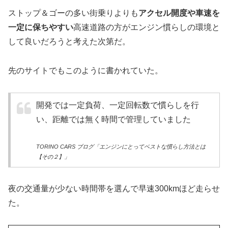
ストップ＆ゴーの多い街乗りよりも
アクセル開度や車速を
一定に保ちやすい
高速道路の方がエンジン慣らしの環境と
して良いだろうと考えた次第だ。
先のサイトでもこのように書かれていた。
開発では一定負荷、一定回転数で慣らしを行
い、距離では無く時間で管理していました
TORINO CARS ブログ「エンジンにとってベストな慣らし方法とは
【その２】」
夜の交通量が少ない時間帯を選んで早速300kmほど走らせ
た。