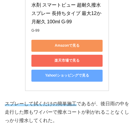
水剤 スマートビュー 超耐久撥水
スプレー 長持ちタイプ 最大12か
月耐久 100ml G-99
G-99
Amazonで見る
楽天市場で見る
Yahoo!ショッピングで見る
スプレーして拭くだけの簡単施工
であるが、後日雨の中を
走行した際もワイパーで撥水コートが剥がれることなくし
っかり撥水してくれた。